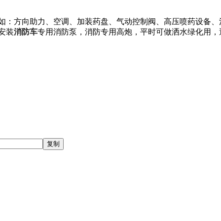
如：方向助力、空调、加装药盘、气动控制阀、高压喷药设备、
安装
消防车
专用消防泵，消防专用高炮，平时可做洒水绿化用，