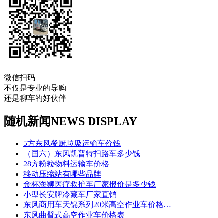
微信扫码
不仅是专业的导购
还是聊车的好伙伴
随机新闻
NEWS DISPLAY
5方东风餐厨垃圾运输车价钱
（国六）东风凯普特扫路车多少钱
28方粉粒物料运输车价格
移动压缩站有哪些品牌
金杯海狮医疗救护车厂家报价是多少钱
小型长安牌冷藏车厂家直销
东风商用车天锦系列20米高空作业车价格…
东风曲臂式高空作业车价格表