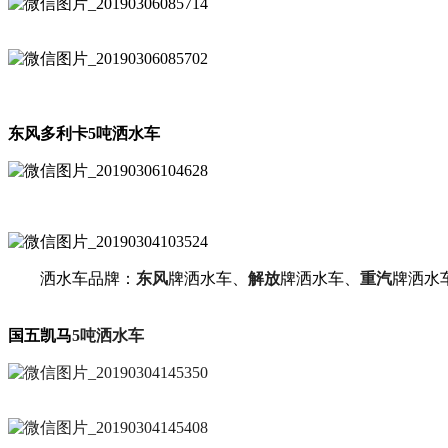
东风多利卡5吨洒水车
洒水车品牌：
东风
牌洒水车、
解放
牌洒水车、
重汽
牌洒水
国五凯马
5吨洒水车