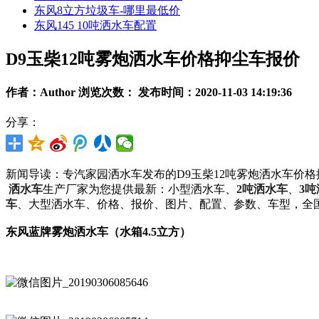
东风8立方垃圾车-哪里最低价
东风145 10吨洒水车配置
D9玉柴12吨雾炮洒水车价格抑尘车报价
作者：Author 浏览次数：
发布时间：2020-11-03 14:19:36
分享：
新闻导读：专汽家园洒水车发布的D9玉柴12吨雾炮洒水车价
洒水车
生产厂家为您提供最新：小型洒水车、
2吨洒水车
、
3
车
、大型洒水车、价格、报价、图片、配置、参数、车型，全
东风蓝牌雾炮洒水车（水箱4.5立方）