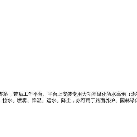
洒，带后工作平台、平台上安装专用大功率绿化洒水高炮（炮有
，拉水、喷雾、降温、运水、降尘，亦可用于路面养护、
园林
绿