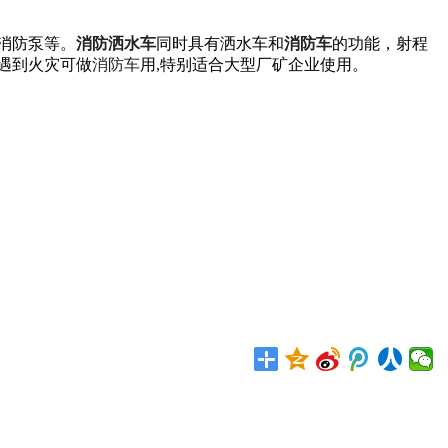
消防泵等。
消防洒水车
同时具有洒水车和
消防车
的功能，射程
遇到火灾可做
消防车
用,特别适合大型厂矿企业使用。