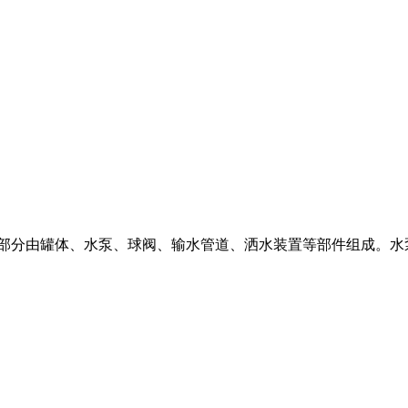
分由罐体、水泵、球阀、输水管道、洒水装置等部件组成。水