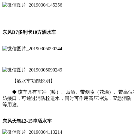
东风D7多利卡10方洒水车
【洒水车功能说明】
◆ 该车具有前冲（喷）、后洒、带侧喷（花洒）、带高位花
防接口，可通过消防栓进水，同时可作用高压冲洗，应急消防
等用途。
东风天锦12-
15吨洒水车