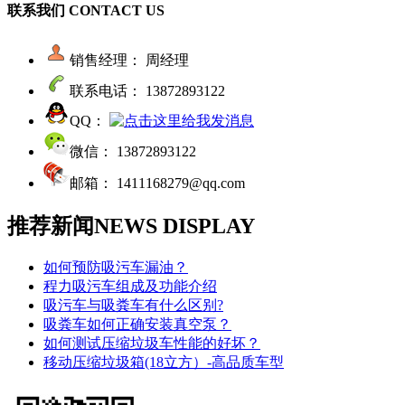
联系我们
CONTACT US
销售经理： 周经理
联系电话： 13872893122
QQ：
微信： 13872893122
邮箱： 1411168279@qq.com
推荐新闻
NEWS DISPLAY
如何预防吸污车漏油？
程力吸污车组成及功能介绍
吸污车与吸粪车有什么区别?
吸粪车如何正确安装真空泵？
如何测试压缩垃圾车性能的好坏？
移动压缩垃圾箱(18立方）-高品质车型