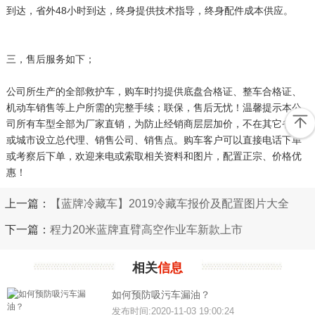
到达，省外48小时到达，终身提供技术指导，终身配件成本供应。
三，售后服务如下；
公司所生产的全部救护车，购车时抣提供底盘合格证、整车合格证、
机动车销售等上户所需的完整手续；联保，售后无忧！温馨提示本公
司所有车型全部为厂家直销，为防止经销商层层加价，不在其它省份
或城市设立总代理、销售公司、销售点。购车客户可以直接电话下单
或考察后下单，欢迎来电或索取相关资料和图片，配置正宗、价格优
惠！
上一篇：
【蓝牌冷藏车】2019冷藏车报价及配置图片大全
下一篇：
程力20米蓝牌直臂高空作业车新款上市
相关
信息
如何预防吸污车漏油？
发布时间:2020-11-03 19:00:24