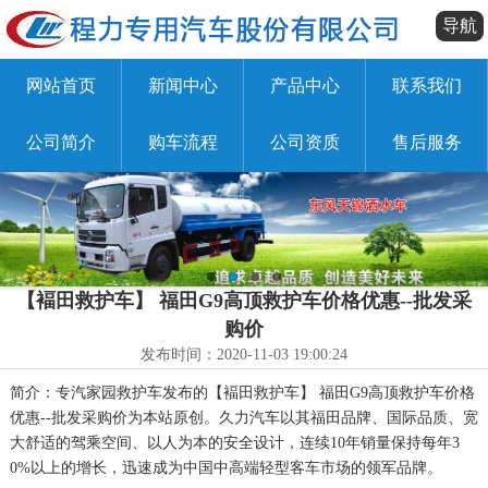
导航
网站首页
新闻中心
产品中心
联系我们
公司简介
购车流程
公司资质
售后服务
【褔田救护车】 福田G9高顶救护车价格优惠--批发采
购价
发布时间：2020-11-03 19:00:24
简介：专汽家园救护车发布的【褔田救护车】 福田G9高顶救护车价格
优惠--批发采购价为本站原创。久力汽车以其福田品牌、国际品质、宽
大舒适的驾乘空间、以人为本的安全设计，连续10年销量保持每年3
0%以上的增长，迅速成为中国中高端轻型客车市场的领军品牌。