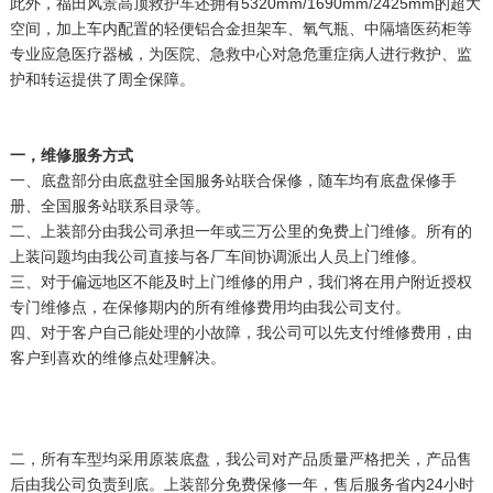
此外，福田风景
高顶救护车
还拥有5320mm/1690mm/2425mm的超大
空间，加上车内配置的轻便铝合金担架车、氧气瓶、中隔墙医药柜等
专业应急医疗器械，为医院、急救中心对急危重症病人进行救护、监
护和转运提供了周全保障。
一，维修服务方式
一、底盘部分由底盘驻全国服务站联合保修，随车均有底盘保修手
册、全国服务站联系目录等。
二、上装部分由我公司承担一年或三万公里的免费上门维修。所有的
上装问题均由我公司直接与各厂车间协调派出人员上门维修。
三、对于偏远地区不能及时上门维修的用户，我们将在用户附近授权
专门维修点，在保修期内的所有维修费用均由我公司支付。
四、对于客户自己能处理的小故障，我公司可以先支付维修费用，由
客户到喜欢的维修点处理解决。
二，所有车型均采用原装底盘，我公司对产品质量严格把关，产品售
后由我公司负责到底。上装部分免费保修一年，售后服务省内24小时