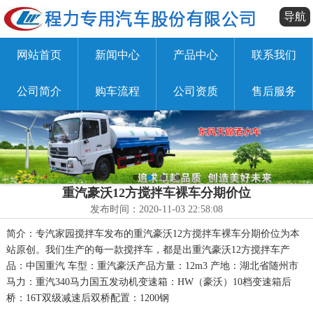
导航
网站首页
新闻中心
产品中心
联系我们
公司简介
购车流程
公司资质
售后服务
重汽豪沃12方搅拌车裸车分期价位
发布时间：2020-11-03 22:58:08
简介：专汽家园搅拌车发布的重汽豪沃12方搅拌车裸车分期价位为本
站原创。我们生产的每一款搅拌车，都是出重汽豪沃12方搅拌车产
品：中国重汽 车型：重汽豪沃产品方量：12m3 产地：湖北省随州市
马力：重汽340马力国五发动机变速箱：HW（豪沃）10档变速箱后
桥：16T双级减速后双桥配置：1200钢