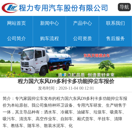
导航
网站首页
新闻中心
产品中心
联系我们
公司简介
购车流程
公司资质
售后服务
程力国六东风D9多利卡多功能抑尘车报价
发布时间：2020-11-04 00:12:01
简介：专汽家园抑尘车发布的程力国六东风D9多利卡多功能抑尘车报
价为本站原创。我公司集特种环卫设备、专用汽车研发、生产销售于
一体，其主导品种有：洒水车、冷藏车、油罐车、垃圾车、吸粪车、
吸污车、清洗车、高空作业车、自卸车、厢式货车、半挂车、清障
车、教练车、随车吊、散装水泥车、化