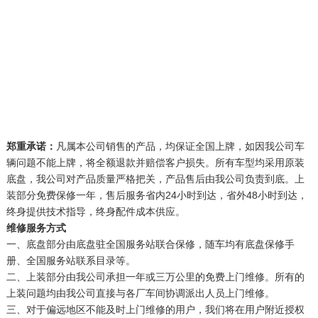
郑重承诺：
凡属本公司销售的产品，均保证全国上牌，如因我公司车
辆问题不能上牌，将全额退款并赔偿客户损失。所有车型均采用原装
底盘，我公司对产品质量严格把关，产品售后由我公司负责到底。上
装部分免费保修一年，售后服务省内
24
小时到达，省外
48
小时到达，
终身提供技术指导，终身配件成本供应。
维修服务方式
一、底盘部分由底盘驻全国服务站联合保修，随车均有底盘保修手
册、全国服务站联系目录等。
二、上装部分由我公司承担一年或三万公里的免费上门维修。所有的
上装问题均由我公司直接与各厂车间协调派出人员上门维修。
三、对于偏远地区不能及时上门维修的用户，我们将在用户附近授权