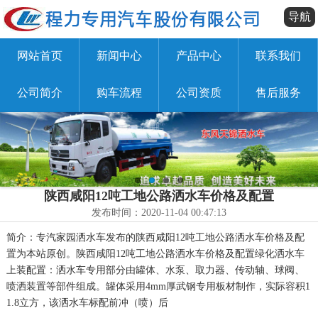
导航
网站首页
新闻中心
产品中心
联系我们
公司简介
购车流程
公司资质
售后服务
陕西咸阳12吨工地公路洒水车价格及配置
发布时间：2020-11-04 00:47:13
简介：专汽家园洒水车发布的陕西咸阳12吨工地公路洒水车价格及配
置为本站原创。陕西咸阳12吨工地公路洒水车价格及配置绿化洒水车
上装配置：洒水车专用部分由罐体、水泵、取力器、传动轴、球阀、
喷洒装置等部件组成。罐体采用4mm厚武钢专用板材制作，实际容积1
1.8立方，该洒水车标配前冲（喷）后