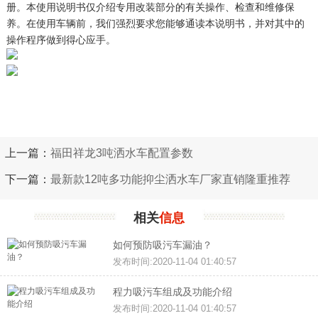
册。本使用说明书仅介绍专用改装部分的有关操作、检查和维修保
养。在使用车辆前，我们强烈要求您能够通读本说明书，并对其中的
操作程序做到得心应手。
上一篇：
福田祥龙3吨洒水车配置参数
下一篇：
最新款12吨多功能抑尘洒水车厂家直销隆重推荐
相关
信息
如何预防吸污车漏油？
发布时间:2020-11-04 01:40:57
程力吸污车组成及功能介绍
发布时间:2020-11-04 01:40:57