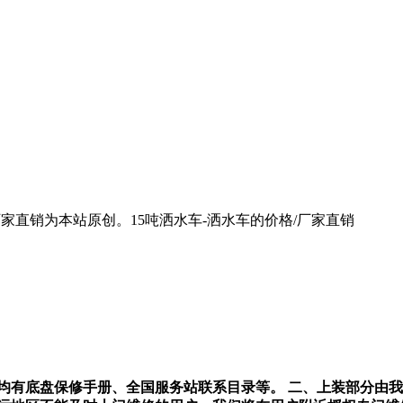
家直销为本站原创。15吨洒水车-洒水车的价格/厂家直销
均有底盘保修手册、全国服务站联系目录等。
二、上装部分由我