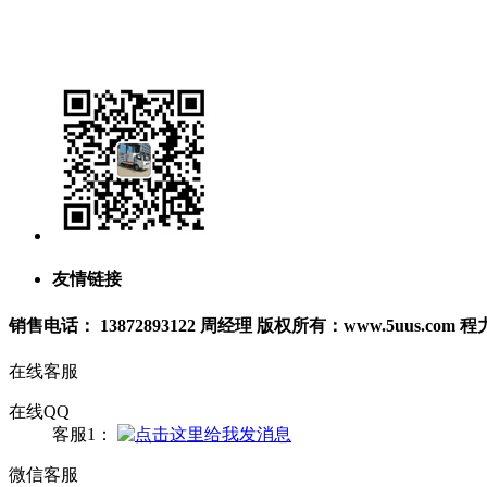
购车流程
公司荣誉
关于我们
友情链接
销售电话： 13872893122 周经理 版权所有：www.5uus.c
在线客服
在线QQ
客服1：
微信客服