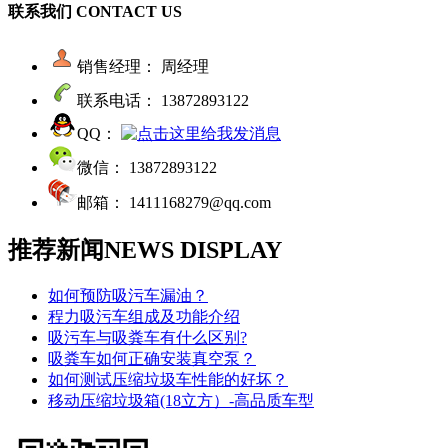
联系我们
CONTACT US
销售经理： 周经理
联系电话： 13872893122
QQ：
微信： 13872893122
邮箱： 1411168279@qq.com
推荐新闻
NEWS DISPLAY
如何预防吸污车漏油？
程力吸污车组成及功能介绍
吸污车与吸粪车有什么区别?
吸粪车如何正确安装真空泵？
如何测试压缩垃圾车性能的好坏？
移动压缩垃圾箱(18立方）-高品质车型