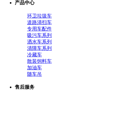
产品中心
环卫垃圾车
道路清扫车
专用车配件
吸污车系列
洒水车系列
清障车系列
冷藏车
散装饲料车
加油车
随车吊
售后服务
生产设备
联系我们
销售网络
组织机构
公司文化
服务承诺