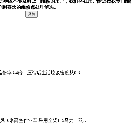
远地区不能及时上门维修的用户，我们将在用户附近授权专门维
户到喜欢的维修点处理解决。
倍率3-4倍，压缩后生活垃圾密度从0.3…
16米高空作业车:采用全柴115马力，双…