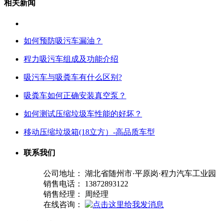
相关新闻
如何预防吸污车漏油？
程力吸污车组成及功能介绍
吸污车与吸粪车有什么区别?
吸粪车如何正确安装真空泵？
如何测试压缩垃圾车性能的好坏？
移动压缩垃圾箱(18立方）-高品质车型
联系我们
公司地址： 湖北省随州市·平原岗·程力汽车工业园
销售电话： 13872893122
销售经理： 周经理
在线咨询：