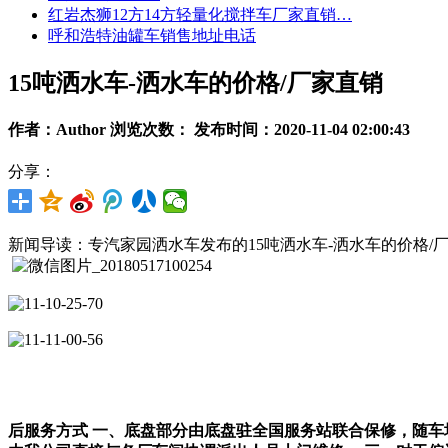
红岩杰狮12方14方轻量化搅拌车厂家直销…
呼和浩特油罐车销售地址电话
15吨洒水车-洒水车的价格/厂家直销
作者：Author 浏览次数：
发布时间：2020-11-04 02:00:43
分享：
新闻导读：专汽家园洒水车发布的15吨洒水车-洒水车的价格/厂
后服务方式
一、底盘部分由底盘驻全国服务站联合保修，随车