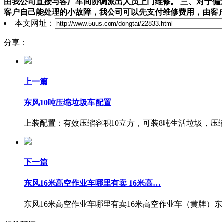
由我公司直接与各厂车间协调派出人员上门维修。
三、对于偏
客户自己能处理的小故障，我公司可以先支付维修费用，由客
本文网址：
分享：
上一篇
东风10吨压缩垃圾车配置
上装配置：有效压缩容积10立方，可装8吨生活垃圾，压缩
下一篇
东风16米高空作业车哪里有卖 16米高…
东风16米高空作业车哪里有卖16米高空作业车（黄牌）东风