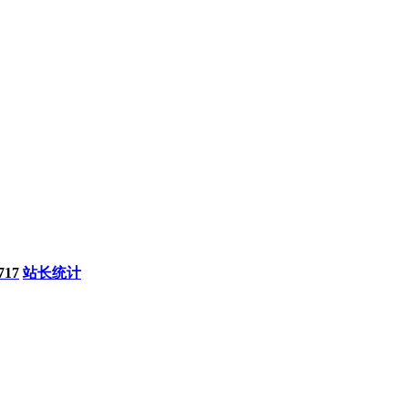
717
站长统计