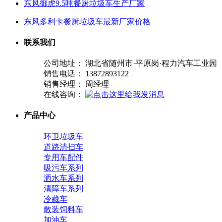
东风御虎9.5吨餐厨垃圾车生产厂家
东风多利卡餐厨垃圾车最新厂家价格
联系我们
公司地址： 湖北省随州市·平原岗·程力汽车工业园
销售电话： 13872893122
销售经理： 周经理
在线咨询：
产品中心
环卫垃圾车
道路清扫车
专用车配件
吸污车系列
洒水车系列
清障车系列
冷藏车
散装饲料车
加油车