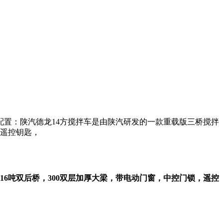
配置：陕汽德龙14方搅拌车是由陕汽研发的一款重载版三桥搅拌
，遥控钥匙，
，16吨双后桥，300双层加厚大梁，带电动门窗，中控门锁，遥控