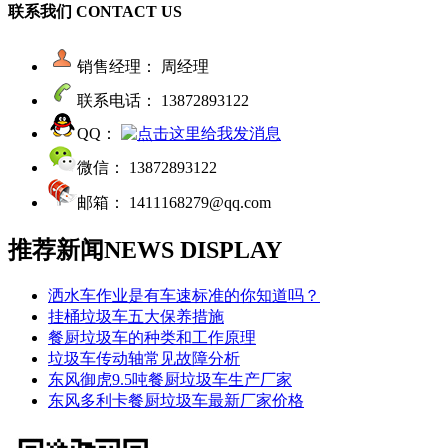
联系我们
CONTACT US
销售经理： 周经理
联系电话： 13872893122
QQ：
微信： 13872893122
邮箱： 1411168279@qq.com
推荐新闻
NEWS DISPLAY
洒水车作业是有车速标准的你知道吗？
挂桶垃圾车五大保养措施
餐厨垃圾车的种类和工作原理
垃圾车传动轴常见故障分析
东风御虎9.5吨餐厨垃圾车生产厂家
东风多利卡餐厨垃圾车最新厂家价格