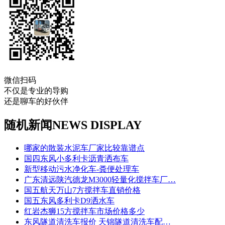
微信扫码
不仅是专业的导购
还是聊车的好伙伴
随机新闻
NEWS DISPLAY
哪家的散装水泥车厂家比较靠谱点
国四东风小多利卡沥青洒布车
新型移动污水净化车-粪便处理车
广东清远陕汽德龙M3000轻量化搅拌车厂…
国五航天万山7方搅拌车直销价格
国五东风多利卡D9洒水车
红岩杰狮15方搅拌车市场价格多少
东风隧道清洗车报价 天锦隧道清洗车配…