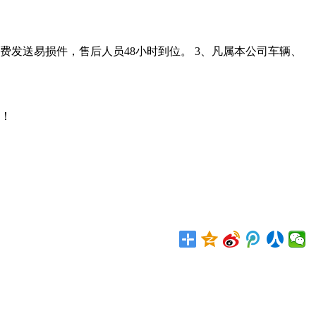
费发送易损件，售后人员48小时到位。
3、凡属本公司车辆、
续！