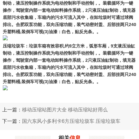
制动，液压控制操作系统为电动控制和手动控制，。装载循环为一键
操作，驾驶室内部一套电动卸料操作系统，
2
只液压油缸制动，填充器
底部污水收集箱，车箱内的污水可流入其中，在卸垃圾时可通过球阀
排出。合肥双泵功能，双向压缩功能，装气动密封盖、后部挂两只
240
升塑料桶
,
装倒车可视
(3)
油漆：白色，贴反光条。
。
压缩垃圾车：
垃圾车箱有效容积
,
约
9
立方米，弧形车厢，
9
支液压油缸
制动，液压控制操作系统为电动控制和手动控制，。装载循环为一键
操作，驾驶室内部一套电动卸料操作系统，
2
只液压油缸制动，填充器
底部污水收集箱，车箱内的污水可流入其中，在卸垃圾时可通过球阀
排出。合肥双泵功能，双向压缩功能，装气动密封盖、后部挂两只
240
升塑料桶
,
装倒车可视
(3)
油漆：白色，贴反光条。
。
上一篇：
移动压缩站图片大全 移动压缩站好用么
下一篇：
国六东风小多利卡6方压缩垃圾车 压缩垃圾车
相关
信息