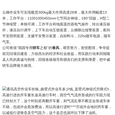
云梯作业车
可实现载货300kg最大作用高度28米，最大作用幅度13
米，工作平台：11001000450mm七节同步伸缩，180°回旋，H型二
节伸缩臂，单独可调，工作平台和地面遥控器电气操作，转台液压操
作，液压自行调平，上下车自动互锁装置，云梯限位报警装置，夜间
平安照明装置，支腿平安警示装置，自卸料斗，220v随车电源，随车
气泵。
公司将借“我国专用
轿车
之都”的
春风
，艰苦努力，发愤图强，争夺提
前完结项目建造，力创杰出的经济和社会效益，用实践行动来回报随
县人民的真诚与热情，回报各级领导和朋友们的支撑和厚爱，把中威
轿车品牌做大做强。