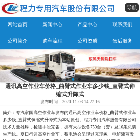
导航
网站首页
新闻中心
产品中心
联系我们
公司简介
购车流程
公司资质
售后服务
通讯高空作业车价格_曲臂式作业车多少钱_直臂式伸
缩式升降式
发布时间：2020-11-03 14:27:16
简介：专汽家园高空作业车发布的通讯高空作业车价格_曲臂式作业车
多少钱_直臂式伸缩式升降式为本站原创。程力专用汽车股份有限公司
技术力量雄厚，检测手段完备，拥有大型设备750台（套）及16条总装
生产线。夏日行进高空作业车，蓄电池会呈现过充现象，电解液蒸发