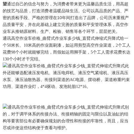
望
通过自己的信念与努力，为消费者带来更为温馨品质生活，用高超
的技艺与品质，打造消费者温暖品味生活。公司以高品质的产品、严
密的质检手段、严格的管理在10年间打造出了品牌，公司历来重视产
品质量平安，并在此基础上建立完善的质量和平安管理体系，高空作
业车从推销原材料、生产、检验、销售等各个环节，层层把关。
通讯高空作业车价格_曲臂式作业车多少钱_直臂式伸缩式升降式给一
个50米长、10米高的作业面刷漆，如运用剪型高空作业渠道，2个工人
花费98个小时就能够完结，而假如运用脚手架，5个工人需求花费长达
130个小时才干完结。