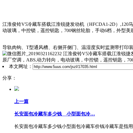
江淮俊铃V5冷藏车搭载江淮锐捷发动机（HFCDA1-2D）,1
动玻璃，中控锁，遥控钥匙，700钢丝轮胎，手动6档，外型
导轨肉钩、
T型通风槽、右侧开侧门、温湿度实时监测带打印
江淮俊铃V5冷藏车搭载江淮锐捷发
原厂空调，ABS,动力转向，电动玻璃，中控锁，遥控钥匙，70
本文网址：
分享：
上一篇
长安面包冷藏车多少钱 小型面包冷…
长安面包冷藏车多少钱小型面包冷藏车价钱冷藏车是指用