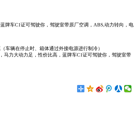
高，蓝牌车C1证可驾驶你，驾驶室带原厂空调，ABS,动力转向，电
源（车辆在停止时、箱体通过外接电源进行制冷）
6排量，马力大动力足，性价比高，蓝牌车C1证可驾驶你，驾驶室带