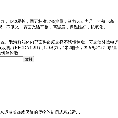
20马力，4米2厢长，国五标准2746排量，马力大动力足，性价比
美观，不吸光，表面光洁平整，高强度，保温性好，抗氧化。
装置。装海鲜箱体内部面料必须选择不锈钢制造、可选装外接电
动机（HFCDA1-2D）,120马力，4米2厢长，国五标准274
0钢丝轮胎
来运输冷冻或保鲜的货物的封闭式厢式运…