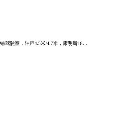
驶室，轴距4.5米/4.7米，康明斯18…