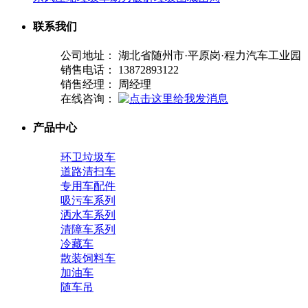
联系我们
公司地址： 湖北省随州市·平原岗·程力汽车工业园
销售电话： 13872893122
销售经理： 周经理
在线咨询：
产品中心
环卫垃圾车
道路清扫车
专用车配件
吸污车系列
洒水车系列
清障车系列
冷藏车
散装饲料车
加油车
随车吊