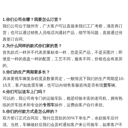
1.你们公司在哪？我要怎么订货？
我们公司位于随州市，广大客户可以直接来我们工厂考察，满意再订
货；也可以通过销售人员电话沟通好产品，细节等问题，直接通过传
真签订合同。
2.为什么同样的款式你们家的贵？
首先款式一样并不代表质量标准一样，您是买产品，不是买图片；即
便是一样的底盘一样的配置，工艺不同，服务不同，价格也会有差异
的。
3.你们的生产周期要多长？
具体要视车辆复杂程度及数量而定，一般情况下我们的生产周期是10-
15天，客户如急需车辆，也可以向销售客服咨询是否有现
货车
辆。
4.你们可以送车上门吗？
可以的，我公司有专门的运输车队，都是经验丰富的老司机，拥有熟
练的开车技术和专业的
专用车
操作，运费由客户自行承担。
5.你们的付款方式是怎么样的？
双方签订正式合同后，预付总货款的30%下单生产，余款验车后付
清。当然，车辆做好后我们会及时通知客户来公司验车，如果客户不