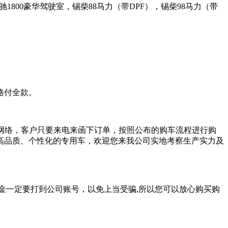
驰1800豪华驾驶室，锡柴88马力（带DPF），锡柴98马力（带
格付全款。
网络，客户只要来电来函下订单，按照公布的购车流程进行购
高品质、个性化的专用车，欢迎您来我公司实地考察生产实力及
金一定要打到公司账号，以免上当受骗,所以您可以放心购买
购