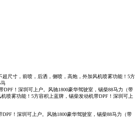
不超尺寸，前喷，后洒，侧喷，高炮，外加风机喷雾功能！5方
5马
带DPF！深圳可上户。风驰1800豪华驾驶室，锡柴88马力（带
机喷雾功能！5方容积上蓝牌，锡柴发动机带DPF！深圳可上
PF！深圳可上户。风驰1800豪华驾驶室，锡柴88马力（带