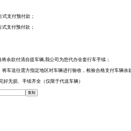
方式支付预付款；
方式支付预付款；
合格将余款付清自提车辆,我公司为您代办全套行车手续；
，将车送往需方指定地区对车辆进行验收，检验合格支付车辆余
辆完好无损、手续齐全（仅限于代送车辆）