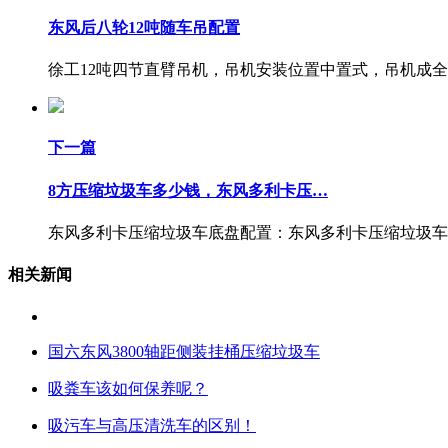
东风后八轮12吨随车吊配置
徐工12吨四节直臂吊机，吊机安装位置中置式，吊机成全
下一篇
8方压缩垃圾车多少钱，东风多利卡压…
东风多利卡压缩垃圾车底盘配置：东风多利卡压缩垃圾车
相关新闻
国六东风3800轴距侧装挂桶压缩垃圾车
吸粪车该如何保养呢？
吸污车与高压清洗车的区别！