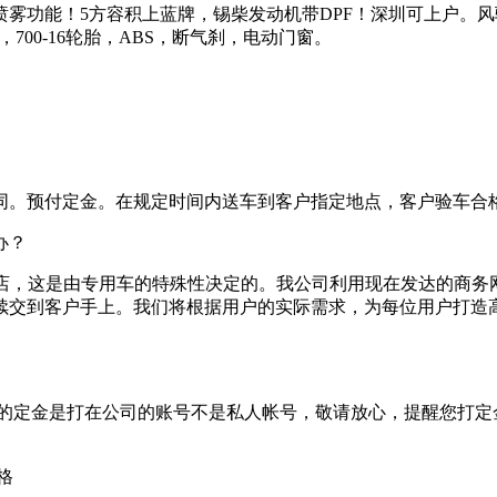
雾功能！5方容积上蓝牌，锡柴发动机带DPF！深圳可上户。
风
，700-16轮胎，ABS，断气刹，电动门窗。
同。预付定金。在规定时间内送车到客户指定地点，客户验车合
办？
S店，这是由专用车的特殊性决定的。我公司利用现在发达的商务
续交到客户手上。我们将根据用户的实际需求，为每位用户打造
的定金是打在公司的账号不是私人帐号，敬请放心，提醒您打定
格