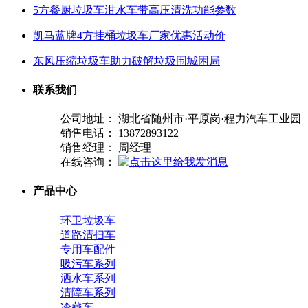
5方餐厨垃圾车泔水车带高压清洗功能参数
凯马蓝牌4方挂桶垃圾车厂家优惠活动价
东风压缩垃圾车助力破解垃圾围城困局
联系我们
公司地址： 湖北省随州市·平原岗·程力汽车工业园
销售电话： 13872893122
销售经理： 周经理
在线咨询：
产品中心
环卫垃圾车
道路清扫车
专用车配件
吸污车系列
洒水车系列
清障车系列
冷藏车