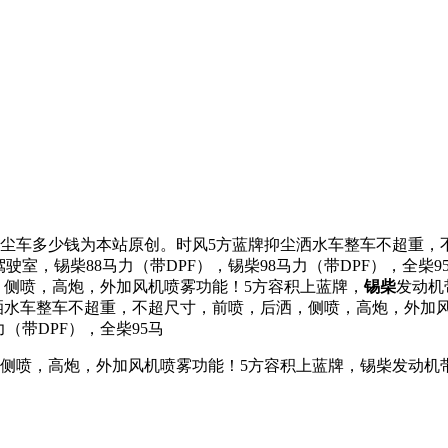
尘车多少钱为本站原创。时风5方蓝牌抑尘洒水车整车不超重，
驶室，锡柴88马力（带DPF），锡柴98马力（带DPF），全柴9
，侧喷，高炮，外加风机喷雾功能！5方容积上蓝牌，
锡柴
发动机
洒水车整车不超重，不超尺寸，前喷，后洒，侧喷，高炮，外加风
力（带DPF），全柴95马
喷，高炮，外加风机喷雾功能！5方容积上蓝牌，锡柴发动机带D