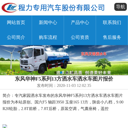
导航
网站首页
新闻中心
产品中心
联系我们
公司简介
购车流程
公司资质
售后服务
东风华神F5系列13方洒水车洒水车图片报价
发布时间：2020-11-03 12:02:35
简介：专汽家园洒水车发布的东风华神F5系列13方洒水车洒水车图片
报价为本站原创。国六F5 轴距3950 玉柴165 13方，陕齿小八档，9.00
R20轮胎，2.8T前桥，7.8T后桥，原装空调，气囊座椅，遥控