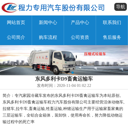
导航
网站首页
新闻中心
产品中心
联系我们
公司简介
购车流程
公司资质
售后服务
东风多利卡D9畜禽运输车
发布时间：2020-11-04 01:02:22
简介：专汽家园冷藏车发布的东风多利卡D9畜禽运输车为本站原创。
东风多利卡D9畜禽运输车程力汽车股份有限公司主要经营活体动物车,
拉猪车,拉牛车,畜禽运输,牲畜运输,种猪运输生产用于运输家畜家禽的
三层运输车，全铝合金箱体，装卸快，使用寿命长，努力降低动物运
输过程中的死亡率