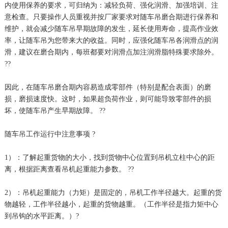
内使用保养的要求，可归纳为：减轻负荷、强化润滑、加强培训、注
意检查。只要操作人员重视并按厂家要求对随车吊磨合期进行保养和
维护，就会减少随车吊早期故障的发生，延长使用寿命，提高作业效
率，让随车吊为您带来大的收益。同时，应强化随车吊各润滑点的润
滑，建议在磨合期内，每班都要对润滑点加注润滑脂特殊要求除外。
??
因此，在随车吊磨合期内容易造成零部件（特别是配合表面）的磨
损，磨损速度快。这时，如果超负荷作业，则可能导致零部件的损
坏，使随车吊产生早期故障。 ??
随车吊工作运行中注意事项 ?
1）：了解起重货物的大小，找到货物中心位置到吊机立柱中心的距
离，根据距离查看吊机起重能力参数。 ??
2）：吊机起重能力（力矩）是固定的，吊机工作半径越大。起重的货
物越轻，工作半径越小，起重的货物越重。（工作半径是指力矩中心
到吊钩的水平距离。）?