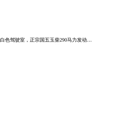
白色驾驶室，正宗国五玉柴290马力发动…