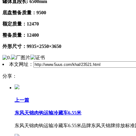
罐体直段长
: 6500mm
底盘整备质量：
9500
额定质量：
12470
整备质量：
12400
外形尺寸：
9935×2550×3650
本文网址：
分享：
上一篇
东风天锦肉钩运输冷藏车6.55米
东风天锦肉钩运输冷藏车6.55米品牌东风天锦牌排放标准国五