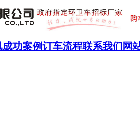
讯
成功案例
订车流程
联系我们
网