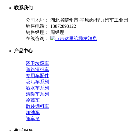
联系我们
公司地址： 湖北省随州市·平原岗·程力汽车工业园
销售电话： 13872893122
销售经理： 周经理
在线咨询：
产品中心
环卫垃圾车
道路清扫车
专用车配件
吸污车系列
洒水车系列
清障车系列
冷藏车
散装饲料车
加油车
随车吊
售后服务