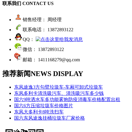
联系我们
CONTACT US
销售经理： 周经理
联系电话： 13872893122
QQ：
微信： 13872893122
邮箱： 1411168279@qq.com
推荐新闻
NEWS DISPLAY
东风途逸3方勾臂垃圾车-车厢可卸式垃圾车
东风多利卡清洗吸污车、清洗吸污车多少钱
国六9吨洒水车多功能雾炮防疫消毒车价格配置出租
国六6方压缩垃圾车价格图片
东风大多利卡8吨洗扫车
国六东风途逸挂桶垃圾车厂家价格