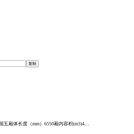
厢体长度（mm）6550厢内容积(m3)4…