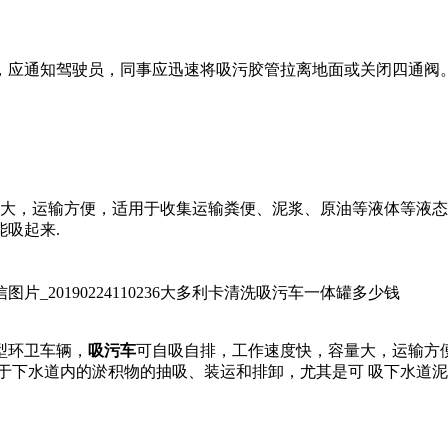
，应通知驾驶员，同事应迅速将吸污胶管拉离地面或关闭四通阀
。
，运输方便，适用于收集运输粪便、泥浆、原油等液体等液态物
吸起来.
大多利卡清洗吸污车一体罐多少钱
型环卫车辆，
吸污车
可自吸自排，工作速度快，容量大，运输方
于下水道内的淤积物的抽吸、装运和排卸，尤其是可 吸下水道泥