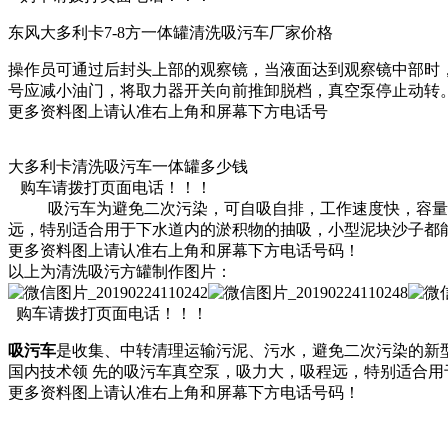
东风大多利卡7-8方一体罐清洗吸污车厂家价格
操作员可通过后封头上部的观察镜，当液面达到观察镜中部时
号应减小油门，将取力器开关向前推卸脱档，真空泵停止动转
更多资料图上请认准右上角和屏幕下方电话号
大多利卡清洗吸污车一体罐多少钱
购车请拨打页面电话！！！
吸污车为避免二次污染，可自吸自排，工作速度快，容量大
远，特别适合用于下水道内的淤积物的抽吸，小型泥块沙子都能
更多资料图上请认准右上角和屏幕下方电话号码！
以上为清洗吸污方罐制作图片：
购车请拨打页面电话！！！
吸污车
是收集、中转清理运输污泥、污水，避免二次污染的新
国内技术领 先的吸污车真空泵，吸力大，吸程远，特别适合用
更多资料图上请认准右上角和屏幕下方电话号码！