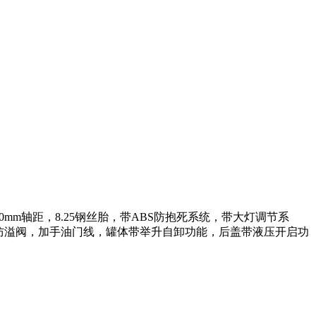
mm轴距，8.25钢丝胎，带ABS防抱死系统，带大灯调节系
，防溢阀，加手油门线，罐体带举升自卸功能，后盖带液压开启功