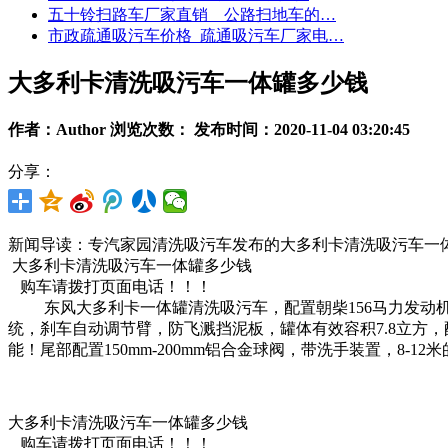
五十铃扫路车厂家直销 公路扫地车的…
市政疏通吸污车价格_疏通吸污车厂家电…
大多利卡清洗吸污车一体罐多少钱
作者：Author 浏览次数：
发布时间：2020-11-04 03:20:45
分享：
新闻导读：专汽家园清洗吸污车发布的大多利卡清洗吸污车一
大多利卡清洗吸污车一体罐多少钱
购车请拨打页面电话！！！
东风大多利卡一体罐清洗吸污车，配置朝柴156马力发动机(
统，刹车自动调节臂，防飞溅挡泥板，罐体有效容积7.8立方
能！尾部配置150mm-200mm铝合金球阀，带洗手装置，8-
大多利卡清洗吸污车一体罐多少钱
购车请拨打页面电话！！！