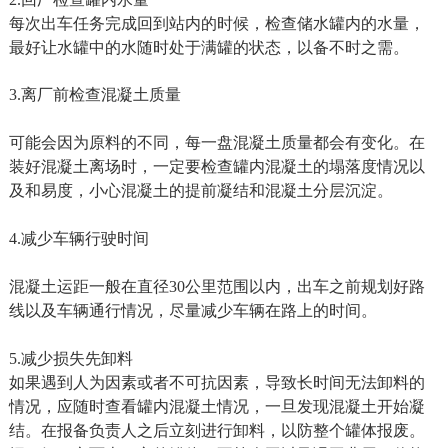
每次出车任务完成回到站内的时候，检查储水罐内的水量，
最好让水罐中的水随时处于满罐的状态，以备不时之需。
3.离厂前检查混凝土质量
可能会因为原料的不同，每一盘混凝土质量都会有变化。在
装好混凝土离场时，一定要检查罐内混凝土的塌落度情况以
及和易度，小心混凝土的提前凝结和混凝土分层沉淀。
4.减少车辆行驶时间
混凝土运距一般在直径30公里范围以内，出车之前规划好路
线以及车辆通行情况，尽量减少车辆在路上的时间。
5.减少损失先卸料
如果遇到人为因素或者不可抗因素，导致长时间无法卸料的
情况，应随时查看罐内混凝土情况，一旦发现混凝土开始凝
结。在报备负责人之后立刻进行卸料，以防整个罐体报废。