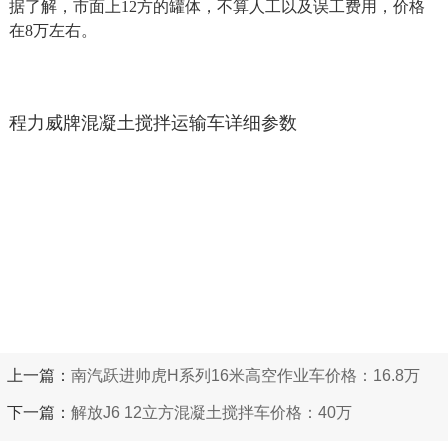
据了解，市面上12方的罐体，不算人工以及误工费用，价格
在8万左右。
程力威牌混凝土搅拌运输车详细参数
上一篇：
南汽跃进帅虎H系列16米高空作业车价格：16.8万
下一篇：
解放J6 12立方混凝土搅拌车价格：40万