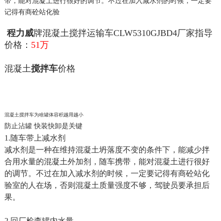
带，能对混凝土进行很好的调节。不过在加入减水剂的时候，一定要
记得有商砼站化验
程力威
牌混凝土搅拌运输车CLW5310GJBD4厂家指导
价格：
51万
混凝土
搅拌车
价格
混凝土搅拌车为啥罐体容积越用越小
防止沾罐 快装快卸是关键
1.随车带上减水剂
减水剂是一种在维持混凝土坍落度不变的条件下，能减少拌
合用水量的混凝土外加剂，随车携带，能对混凝土进行很好
的调节。不过在加入减水剂的时候，一定要记得有商砼站化
验室的人在场，否则混凝土质量强度不够，驾驶员要承担后
果。
2.回厂检查罐内水量