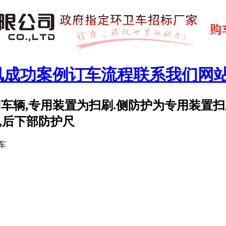
讯
成功案例
订车流程
联系我们
网
专用车辆,专用装置为扫刷.侧防护为专用装置扫刷
A,后下部防护尺
车