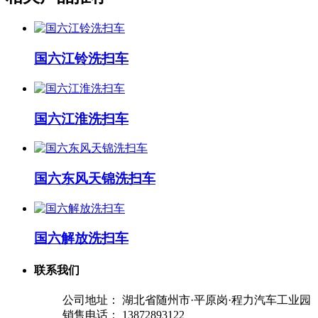
国六江铃洗扫车
国六江淮洗扫车
国六东风天锦洗扫车
国六解放洗扫车
联系我们
公司地址： 湖北省随州市·平原岗·程力汽车工业园
销售电话： 13872893122