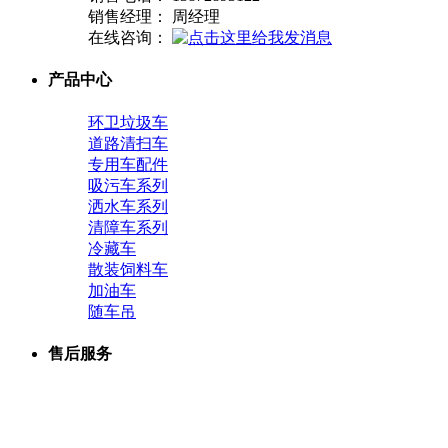
销售经理： 周经理
在线咨询：
产品中心
环卫垃圾车
道路清扫车
专用车配件
吸污车系列
洒水车系列
清障车系列
冷藏车
散装饲料车
加油车
随车吊
售后服务
生产设备
联系我们
销售网络