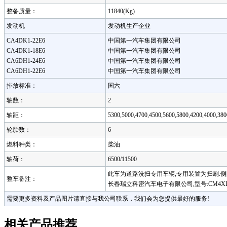
整备质量：
11840(Kg)
发动机
发动机生产企业
CA4DK1-22E6
中国第一汽车集团有限公司
CA4DK1-18E6
中国第一汽车集团有限公司
CA6DH1-24E6
中国第一汽车集团有限公司
CA6DH1-22E6
中国第一汽车集团有限公司
排放标准：
国六
轴数：
2
轴距：
5300,5000,4700,4500,5600,5800,4200,4000,380
轮胎数：
6
燃料种类：
柴油
轴荷：
6500/11500
此车为道路洗扫专用车辆,专用装置为扫刷.侧防护为
整车备注：
长春瑞立科密汽车电子有限公司,型号:CM4XL.整车长/轴距对
需要更多资料及产品图片请直接与我公司联系，我们会为您提供最好的服务!
相关产品推荐