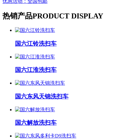
优惠活动：全国包邮
热销产品
PRODUCT DISPLAY
国六江铃洗扫车
国六江淮洗扫车
国六东风天锦洗扫车
国六解放洗扫车