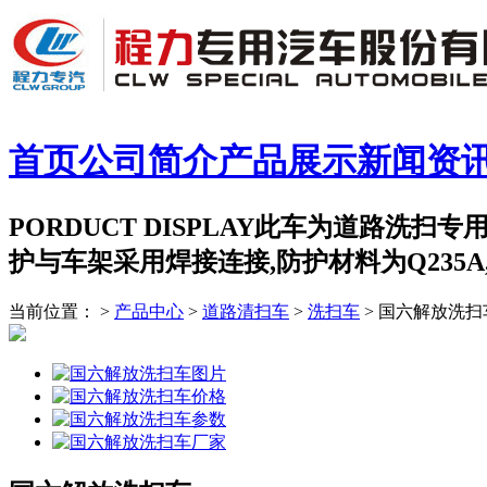
首页
公司简介
产品展示
新闻资
PORDUCT DISPLAY此车为道路洗扫
护与车架采用焊接连接,防护材料为Q235
当前位置： >
产品中心
>
道路清扫车
>
洗扫车
> 国六解放洗扫