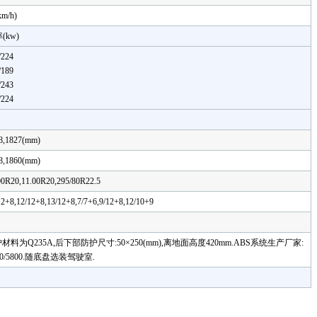
km/h)
(kw)
/224
/189
/243
/224
8,1827(mm)
8,1860(mm)
00R20,11.00R20,295/80R22.5
12+8,12/12+8,13/12+8,7/7+6,9/12+8,12/10+9
35A,后下部防护尺寸:50×250(mm),离地面高度420mm.ABS系统生产厂家:
370/5800.随底盘选装驾驶室.