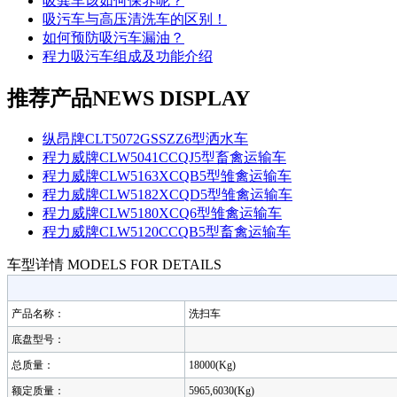
吸粪车该如何保养呢？
吸污车与高压清洗车的区别！
如何预防吸污车漏油？
程力吸污车组成及功能介绍
推荐产品
NEWS DISPLAY
纵昂牌CLT5072GSSZZ6型洒水车
程力威牌CLW5041CCQJ5型畜禽运输车
程力威牌CLW5163XCQB5型雏禽运输车
程力威牌CLW5182XCQD5型雏禽运输车
程力威牌CLW5180XCQ6型雏禽运输车
程力威牌CLW5120CCQB5型畜禽运输车
车型详情
MODELS FOR DETAILS
产品名称：
洗扫车
底盘型号：
总质量：
18000(Kg)
额定质量：
5965,6030(Kg)