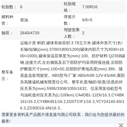
轮胎规
轮胎数：
6
7.00R16
格：
燃料种
弹簧片
柴油
6/6+5
类：
数：
驾驶室乘
轴荷：
2640/4720
2
人数：
运输介质:鲜奶,罐体有效容积:3.78立方米,罐体外形尺寸(长/
长轴/短轴)(mm):3700/1800/1200(罐体内部尺寸为3500×16
00×1000),罐体保温层厚度为(mm):100。防护材料:Q235B碳
钢,连接方式:左右侧面及后下部防护均采用焊接连接,后部防
护断面尺寸(mm):100×50,后部防护离地高度(mm):380。随
整车备
底盘选装驾驶室。ABS型号/厂家:ABS/ASR-12V-4S/4M,襄阳
注：
东风隆诚机械有限责任公司。整车长度/轴距/前悬/后悬的对
应关系为(mm):5995/3308/1055/1632。仅采用发动机型号
与油耗值对应关系为(L/100km):CA4DB1-11E6/16.3,CY4BK
161/16.2,CY4BK461/16.2,D20TCIF1/16.3,YCY24140-60/1
6.3,ZD30D16-6N/16.3。
需要更多资料及产品图片请直接与我公司联系，我们会为您提供最好的
服务!